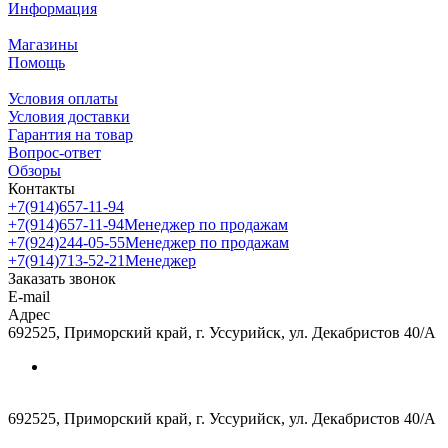
Информация
Магазины
Помощь
Условия оплаты
Условия доставки
Гарантия на товар
Вопрос-ответ
Обзоры
Контакты
+7(914)657-11-94
+7(914)657-11-94
Менеджер по продажам
+7(924)244-05-55
Менеджер по продажам
+7(914)713-52-21
Менеджер
Заказать звонок
E-mail
Адрес
692525, Приморский край, г. Уссурийск, ул. Декабристов 40/А
692525, Приморский край, г. Уссурийск, ул. Декабристов 40/А