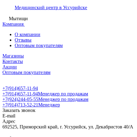
Медицинский центр в Уссурийске
Мытищи
Компания
О компании
Отзывы
Оптовым покупателям
Магазины
Контакты
Акции
Оптовым покупателям
+7(914)657-11-94
+7(914)657-11-94
Менеджер по продажам
+7(924)244-05-55
Менеджер по продажам
+7(914)713-52-21
Менеджер
Заказать звонок
E-mail
Адрес
692525, Приморский край, г. Уссурийск, ул. Декабристов 40/А