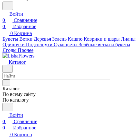
Войти
0
Сравнение
0
Избранное
0
Корзина
Букеты
Ветки
Деревья
Зелень
Кашпо
Коврики и шары
Лианы
Одиночки
Подсолнухи
Сухоцветы
Зелёные ветки и букеты
Ягоды
Прочее
Каталог
Каталог
По всему сайту
По каталогу
Войти
0
Сравнение
0
Избранное
0
Корзина