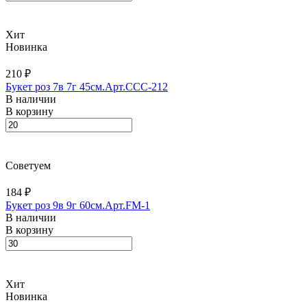
Хит
Новинка
210 ₽
Букет роз 7в 7г 45см.Арт.CCC-212
В наличии
В корзину
Советуем
184 ₽
Букет роз 9в 9г 60см.Арт.FM-1
В наличии
В корзину
Хит
Новинка