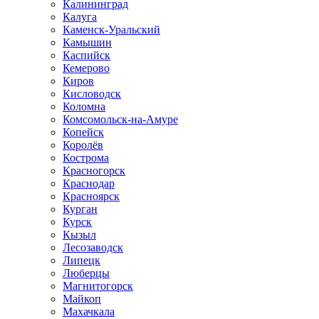
Калининград
Калуга
Каменск-Уральский
Камышин
Каспийск
Кемерово
Киров
Кисловодск
Коломна
Комсомольск-на-Амуре
Копейск
Королёв
Кострома
Красногорск
Краснодар
Красноярск
Курган
Курск
Кызыл
Лесозаводск
Липецк
Люберцы
Магнитогорск
Майкоп
Махачкала