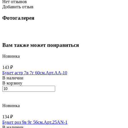
Нет отзывов
Добавить отзыв
Фотогалерея
Вам также может понравиться
Новинка
143 ₽
Букет астр 7в 7г 60см.Арт.AA-10
В наличии
В корзину
Новинка
134 ₽
Букет роз 9в 9г 56см.Арт.25AN-1
В наличии