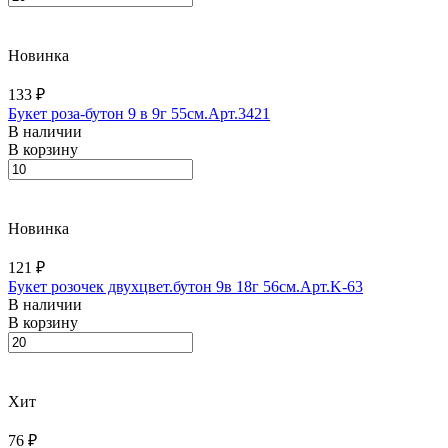
Новинка
133 ₽
Букет роза-бутон 9 в 9г 55см.Арт.3421
В наличии
В корзину
Новинка
121 ₽
Букет розочек двухцвет.бутон 9в 18г 56см.Арт.K-63
В наличии
В корзину
Хит
76 ₽