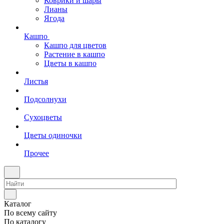
Коврики и шары
Лианы
Ягода
Кашпо
Кашпо для цветов
Растение в кашпо
Цветы в кашпо
Листья
Подсолнухи
Сухоцветы
Цветы одиночки
Прочее
Каталог
По всему сайту
По каталогу