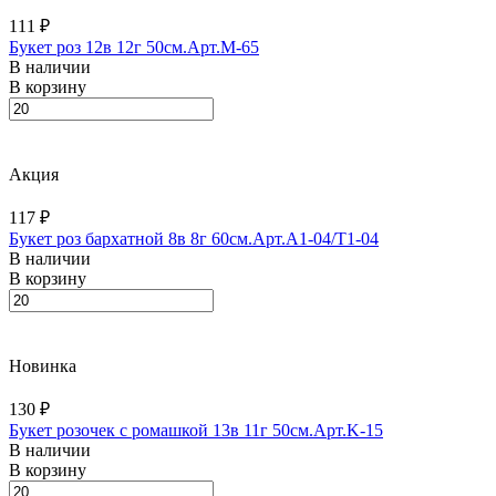
111 ₽
Букет роз 12в 12г 50см.Арт.M-65
В наличии
В корзину
Акция
117 ₽
Букет роз бархатной 8в 8г 60см.Арт.A1-04/T1-04
В наличии
В корзину
Новинка
130 ₽
Букет розочек с ромашкой 13в 11г 50см.Арт.K-15
В наличии
В корзину