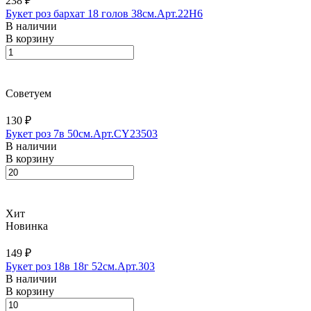
238 ₽
Букет роз бархат 18 голов 38см.Арт.22H6
В наличии
В корзину
Советуем
130 ₽
Букет роз 7в 50см.Арт.CY23503
В наличии
В корзину
Хит
Новинка
149 ₽
Букет роз 18в 18г 52см.Арт.303
В наличии
В корзину