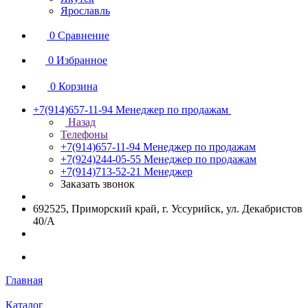
Ярославль
0
Сравнение
0
Избранное
0
Корзина
+7(914)657-11-94
Менеджер по продажам
Назад
Телефоны
+7(914)657-11-94
Менеджер по продажам
+7(924)244-05-55
Менеджер по продажам
+7(914)713-52-21
Менеджер
Заказать звонок
692525, Приморский край, г. Уссурийск, ул. Декабристов
40/А
Главная
Каталог