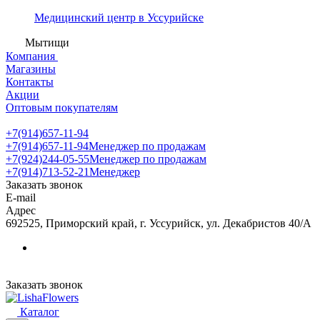
Медицинский центр в Уссурийске
Мытищи
Компания
Магазины
Контакты
Акции
Оптовым покупателям
+7(914)657-11-94
+7(914)657-11-94
Менеджер по продажам
+7(924)244-05-55
Менеджер по продажам
+7(914)713-52-21
Менеджер
Заказать звонок
E-mail
Адрес
692525, Приморский край, г. Уссурийск, ул. Декабристов 40/А
Заказать звонок
Каталог