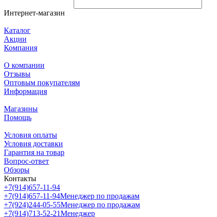
Интернет-магазин
Каталог
Акции
Компания
О компании
Отзывы
Оптовым покупателям
Информация
Магазины
Помощь
Условия оплаты
Условия доставки
Гарантия на товар
Вопрос-ответ
Обзоры
Контакты
+7(914)657-11-94
+7(914)657-11-94
Менеджер по продажам
+7(924)244-05-55
Менеджер по продажам
+7(914)713-52-21
Менеджер