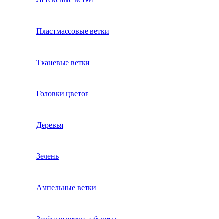
Пластмассовые ветки
Тканевые ветки
Головки цветов
Деревья
Зелень
Ампельные ветки
Зелёные ветки и букеты