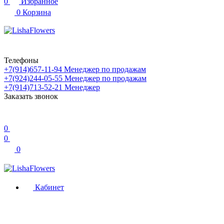
0
Избранное
0
Корзина
Телефоны
+7(914)657-11-94
Менеджер по продажам
+7(924)244-05-55
Менеджер по продажам
+7(914)713-52-21
Менеджер
Заказать звонок
0
0
0
Кабинет