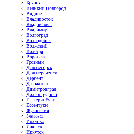
Брянск
Великий Новгород
Видное
Владивосток
Владикавказ
Владимир
Волгоград
Волгодонск
Волжский
Вологда
Воронеж
Грозный
Дальнегорск
Дальнереченск
Дербент
Дзержинск
Димитровград
Долгопрудный
Екатеринбург
Ессентуки
Жуковский
Златоуст
Иваново
Ижевск
Иркутск