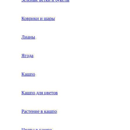
Коврики и шары
Лианы
Ягода
Кашпо
Кашпо для цветов
Растение в кашпо
Цветы в кашпо