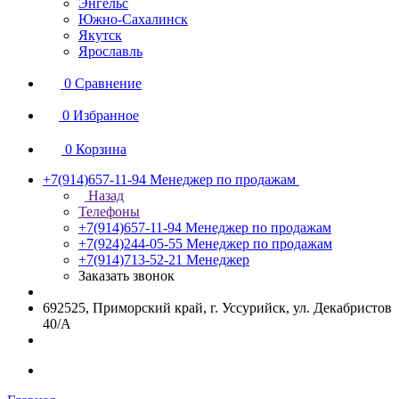
Энгельс
Южно-Сахалинск
Якутск
Ярославль
0
Сравнение
0
Избранное
0
Корзина
+7(914)657-11-94
Менеджер по продажам
Назад
Телефоны
+7(914)657-11-94
Менеджер по продажам
+7(924)244-05-55
Менеджер по продажам
+7(914)713-52-21
Менеджер
Заказать звонок
692525, Приморский край, г. Уссурийск, ул. Декабристов
40/А