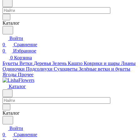
Каталог
Войти
0
Сравнение
0
Избранное
0
Корзина
Букеты
Ветки
Деревья
Зелень
Кашпо
Коврики и шары
Лианы
Одиночки
Подсолнухи
Сухоцветы
Зелёные ветки и букеты
Ягоды
Прочее
Каталог
Каталог
Войти
0
Сравнение